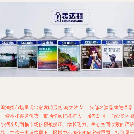
中国酒类市场呈现出愈发明显的“马太效应”：头部名酒品牌凭借品
牌、资本和渠道优势，市场份额持续扩大，强者愈强；而众多区
中小酒企则面临市场份额被挤压、增长乏力、生存空间收紧的严
挑战。在这一市场格局下，区域中小酒企如何突破重围，找到属