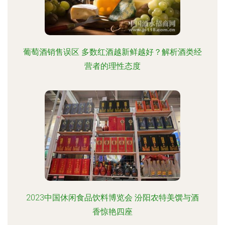
葡萄酒销售误区 多数红酒越新鲜越好？解析酒类经
营者的理性态度
2023中国休闲食品饮料博览会 汾阳农特美馔与酒
香惊艳四座