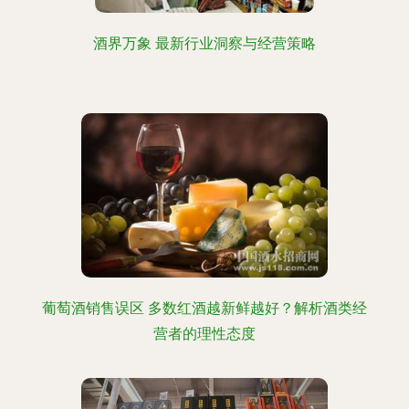
酒界万象 最新行业洞察与经营策略
葡萄酒销售误区 多数红酒越新鲜越好？解析酒类经
营者的理性态度