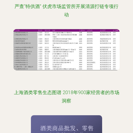
严查“特供酒” 伏虎市场监管所开展清源打链专项行
动
上海酒类零售生态图谱 2018年900家经营者的市场
洞察