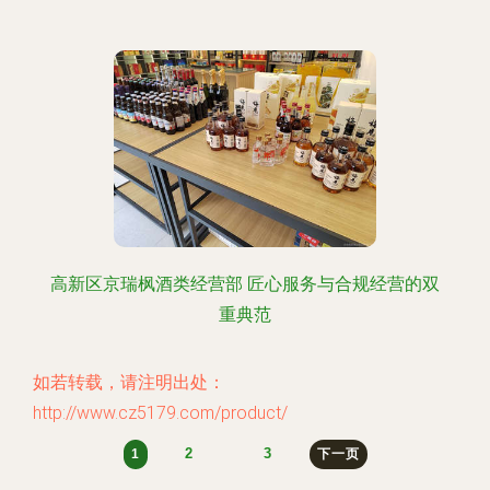
高新区京瑞枫酒类经营部 匠心服务与合规经营的双
重典范
如若转载，请注明出处：
http://www.cz5179.com/product/
2
3
1
下一页