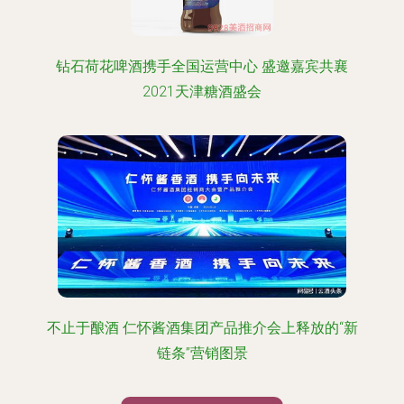
钻石荷花啤酒携手全国运营中心 盛邀嘉宾共襄
2021天津糖酒盛会
不止于酿酒 仁怀酱酒集团产品推介会上释放的“新
链条”营销图景