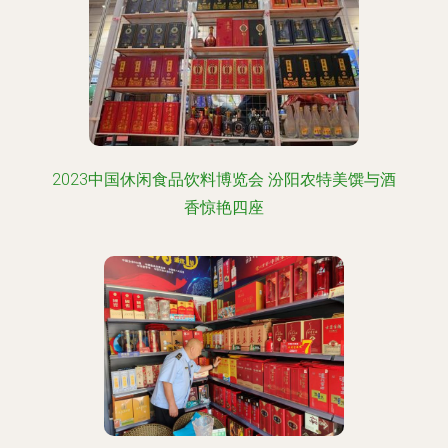
2023中国休闲食品饮料博览会 汾阳农特美馔与酒
香惊艳四座