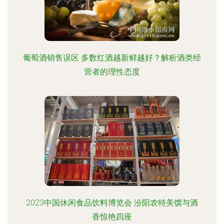
葡萄酒销售误区 多数红酒越新鲜越好？解析酒类经
营者的理性态度
2023中国休闲食品饮料博览会 汾阳农特美馔与酒
香惊艳四座