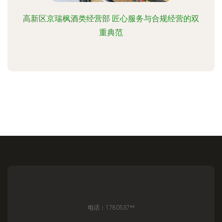
高新区京瑞枫酒类经营部 匠心服务与合规经营的双
重典范
电话：1780537**