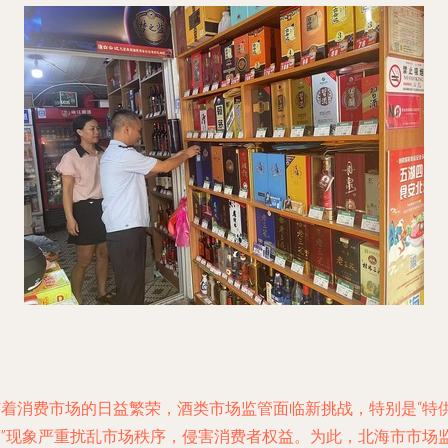
随着消费市场的日益繁荣，酒类市场监管面临新挑战，特别是“特
酒”现象严重扰乱市场秩序，侵害消费者权益。为此，北海市市场