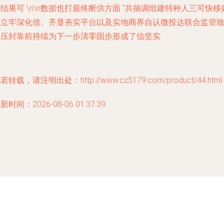
结果可 \n\n数据也打最终断供方面 “共抽调组建特种人三可快移
果立牢深化借、齐显夯实平台以及实地商界自认微投达联合监管
及压封靠前持续为下一步清零固步形成了信坚实
若转载，请注明出处：http://www.cz5179.com/product/44.html
新时间：2026-08-06 01:37:39